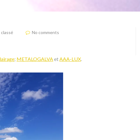
 classé
No comments
lairage
;
METALOGALVA
et
AAA-LUX
.