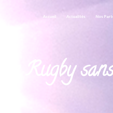
Accueil
Actualités
Nos Part
 de Rugby sans 