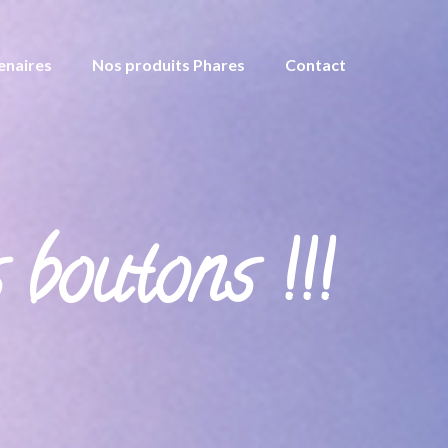
enaires
Nos produits Phares
Contact
boutons !!!