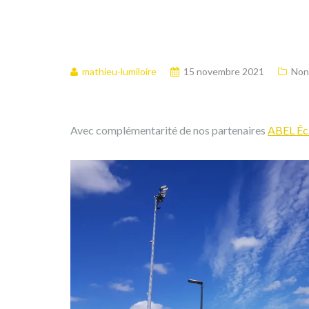
mathieu-lumiloire
15 novembre 2021
Non
Avec complémentarité de nos partenaires
ABEL Éc