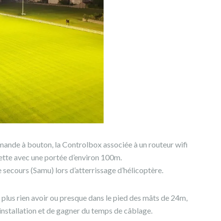
ommande à bouton, la Controlbox associée à un routeur wifi
tte avec une portée d’environ 100m.
 secours (Samu) lors d’atterrissage d’hélicoptère.
 plus rien avoir ou presque dans le pied des mâts de 24m,
l’installation et de gagner du temps de câblage.