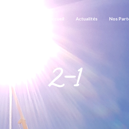
Accueil
Actualités
Nos Part
2-1