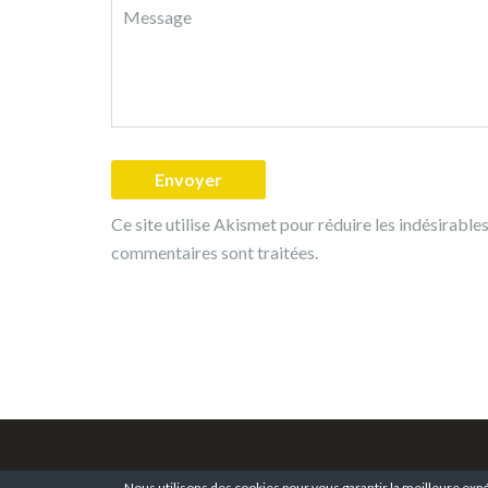
Ce site utilise Akismet pour réduire les indésirable
commentaires sont traitées
.
Nous utilisons des cookies pour vous garantir la meilleure expé