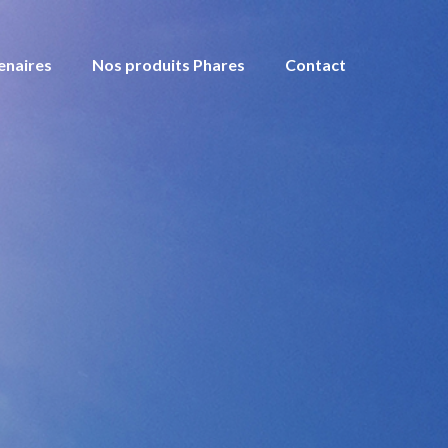
enaires
Nos produits Phares
Contact