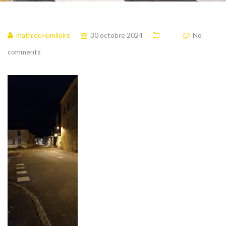
mathieu-lumiloire
30 octobre 2024
No
comments