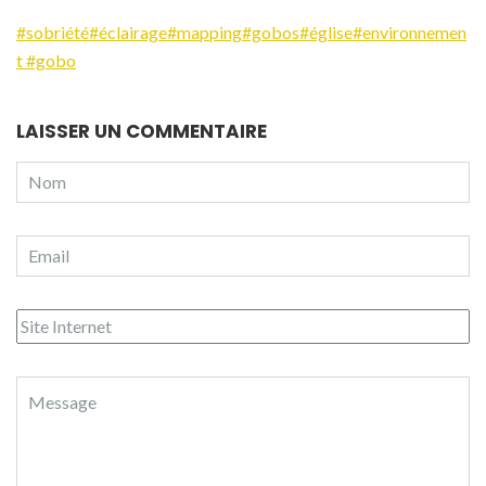
#sobriété
#éclairage
#mapping
#gobos
#église
#environnemen
t #gobo
LAISSER UN COMMENTAIRE