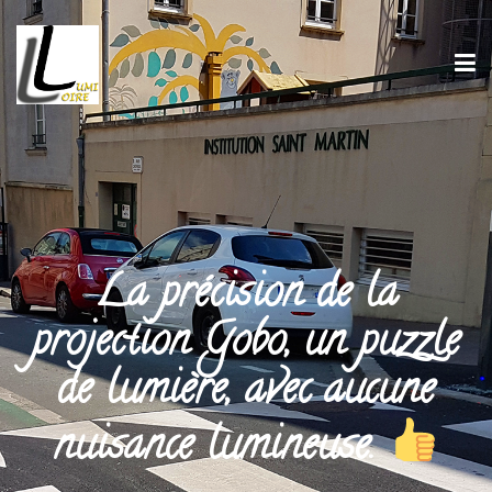
La précision de la
projection Gobo, un puzzle
de lumière, avec aucune
nuisance lumineuse.