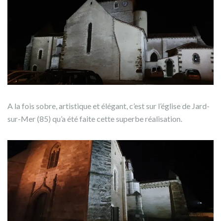
A la fois sobre, artistique et élégant, c’est sur l’église de Jard-
sur-Mer (85) qu’a été faite cette superbe réalisation.