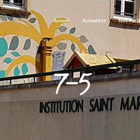
Accueil
Actualités
Nos Part
7-5