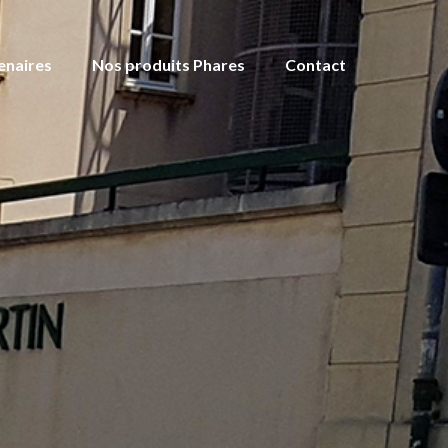
enaires
Nos produits Phares
Contact