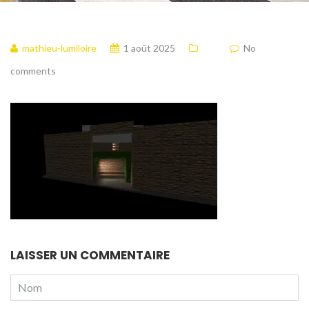
mathieu-lumiloire
1 août 2025
No
comments
LAISSER UN COMMENTAIRE