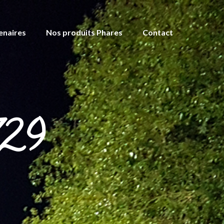
enaires
Nos produits Phares
Contact
729