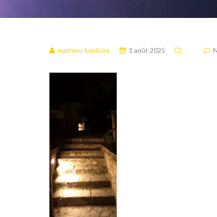
mathieu-lumiloire
1 août 2025
N