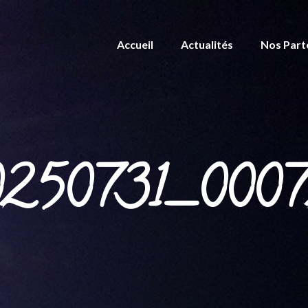
Accueil
Actualités
Nos Part
250731_000