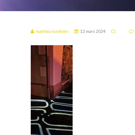
mathieu-lumiloire
12 mars 2024