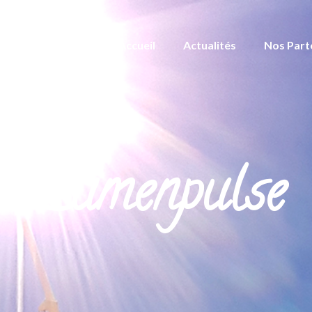
Accueil
Actualités
Nos Part
Lumenpulse