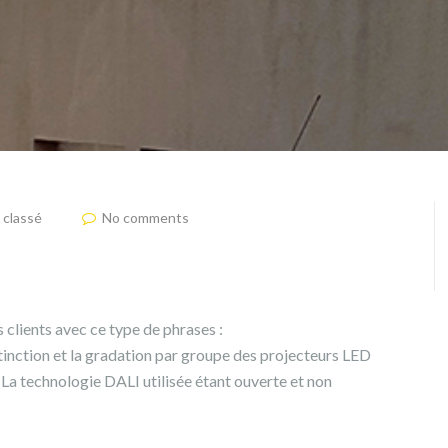
 classé
No comments
clients avec ce type de phrases :
tinction et la gradation par groupe des projecteurs LED
 La technologie DALI utilisée étant ouverte et non