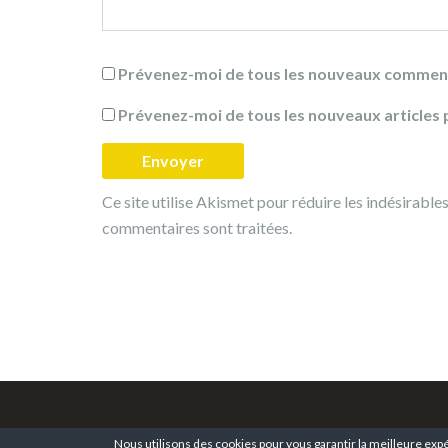
Prévenez-moi de tous les nouveaux comment
Prévenez-moi de tous les nouveaux articles p
Ce site utilise Akismet pour réduire les indésirable
commentaires sont traitées
.
Nous utilisons des cookies pour vous garantir la meilleure expé