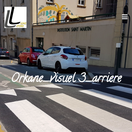
Orkane_visuel 3_arriere