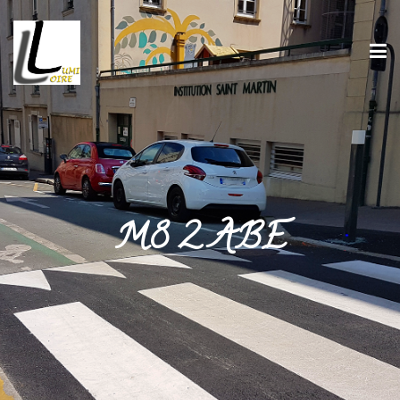
M8 2 ABE