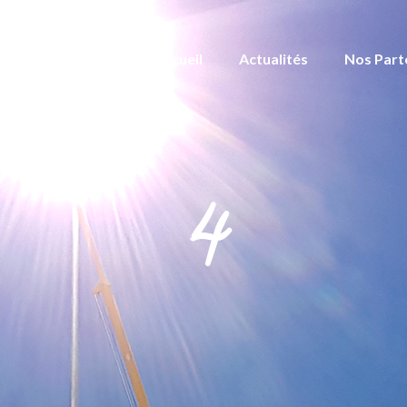
Accueil
Actualités
Nos Part
4