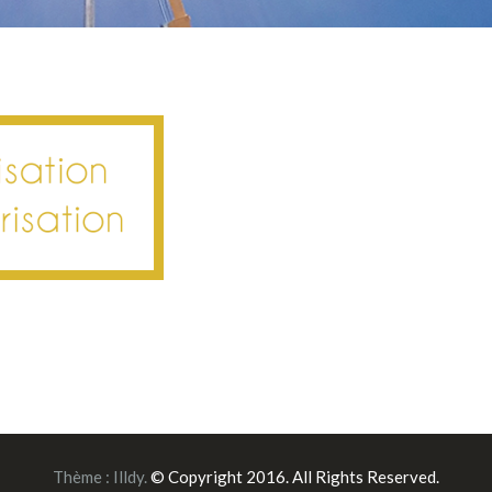
Thème :
Illdy
.
© Copyright 2016. All Rights Reserved.