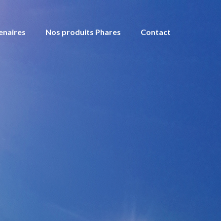
enaires
Nos produits Phares
Contact