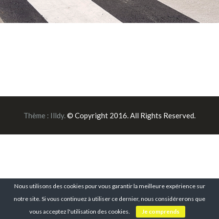
Thème :
Illdy
.
© Copyright 2016. All Rights Reserved.
Nous utilisons des cookies pour vous garantir la meilleure expérience sur
notre site. Si vous continuez à utiliser ce dernier, nous considérerons que
vous acceptez l'utilisation des cookies.
Je comprends