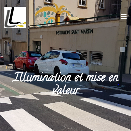
Illumination et mise en
valeur