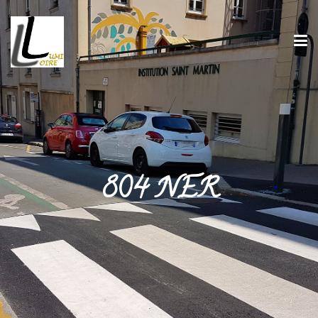
804 NER