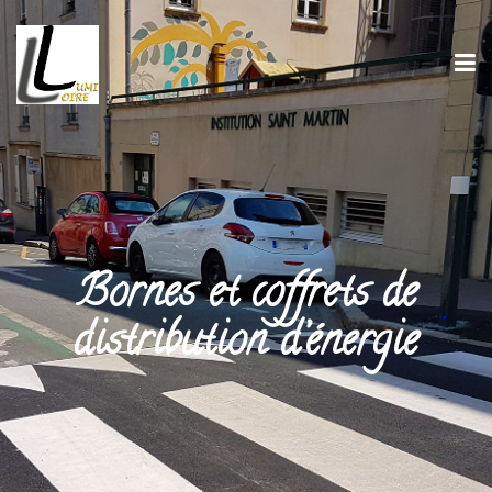
Bornes et coffrets de
distribution d’énergie