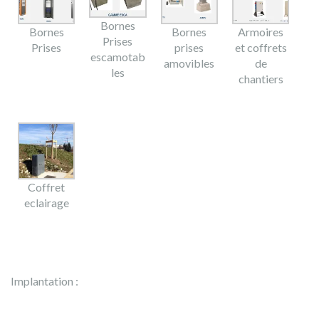
Bornes
Bornes
Bornes
Armoires
Prises
Prises
prises
et coffrets
escamotab
amovibles
de
les
chantiers
Coffret
eclairage
Implantation :