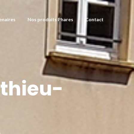
enaires
Nos produits Phares
Contact
thieu-