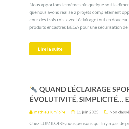
Nous apportons le même soin quelque soit la dimens
que nous avons réalisé 2 projets complètement o
cour des trois rois, avec l’éclairage tout en douce
produits encastrés BEGA pour une sécurisation de l
Lire la suite
QUAND L’ÉCLAIRAGE SPOR
ÉVOLUTIVITÉ, SIMPLICITÉ… E
mathieu-lumiloire
11 juin 2025
Non class
Chez LUMILOIRE, nous pensons qu’il n’y a pas de p