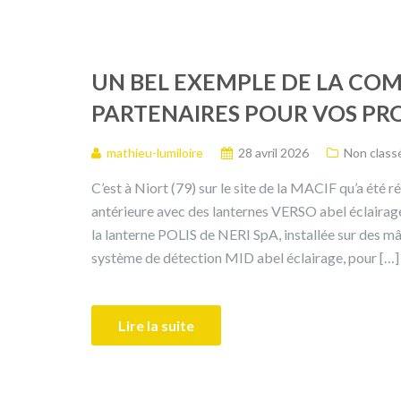
UN BEL EXEMPLE DE LA CO
PARTENAIRES POUR VOS PRO
mathieu-lumiloire
28 avril 2026
Non class
C’est à Niort (79) sur le site de la MACIF qu’a été r
antérieure avec des lanternes VERSO abel éclairage,
la lanterne POLIS de NERI SpA, installée sur des
système de détection MID abel éclairage, pour […]
Lire la suite