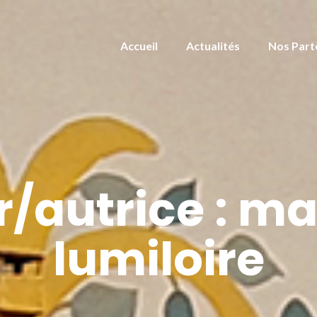
Accueil
Actualités
Nos Part
/autrice :
ma
lumiloire