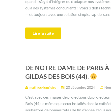
quand il s’agit d’intégrer ou d’adapter nos systèm
ou à des systèmes concurrents ! Voici 3 défis techn
— et toujours avec une solution simple, rapide, sa
Lire la suite
DE NOTRE DAME DE PARIS 
GILDAS DES BOIS (44).
mathieu-lumiloire
20 décembre 2024
Non
C’est avec ces images de projections du projecteur D
Bois (44) le même que ceux installés dans la cathé
souhaitons de bonnes fêtes de fin d’année. Nous nou