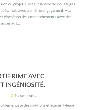
ion du projet. C’est sur la Ville de Pouzauges
pposés, mais avec un même engagement. •La
ur et discrétion des emmarchements avec des
’accès au […]
TIF RIME AVEC
T INGÉNIOSITÉ.
é
No comments
roblème, juste des solutions efficaces. Même