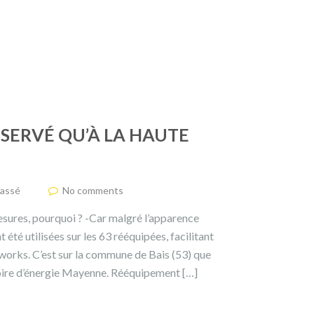
ÉSERVÉ QU’À LA HAUTE
lassé
No comments
sures, pourquoi ? -Car malgré l’apparence
été utilisées sur les 63 rééquipées, facilitant
etworks. C’est sur la commune de Bais (53) que
itoire d’énergie Mayenne. Rééquipement […]