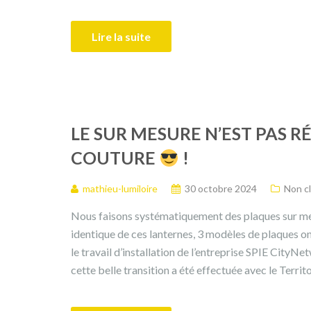
Lire la suite
LE SUR MESURE N’EST PAS R
COUTURE
!
mathieu-lumiloire
30 octobre 2024
Non c
Nous faisons systématiquement des plaques sur me
identique de ces lanternes, 3 modèles de plaques ont 
le travail d’installation de l’entreprise SPIE CityN
cette belle transition a été effectuée avec le Terr