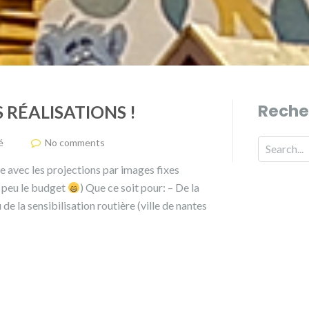
Reche
RÉALISATIONS !
é
No comments
ire avec les projections par images fixes
n peu le budget
) Que ce soit pour: – De la
e la sensibilisation routière (ville de nantes