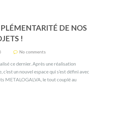
MPLÉMENTARITÉ DE NOS
JETS !
é
No comments
éalisé ce dernier. Après une réalisation
 c’est un nouvel espace qui s’est défini avec
 mâts METALOGALVA, le tout couplé au