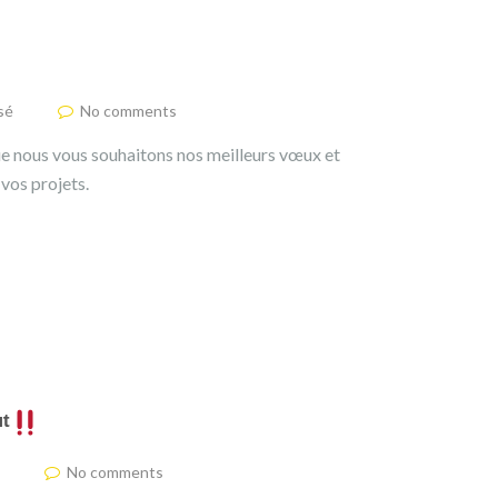
sé
No comments
 que nous vous souhaitons nos meilleurs vœux et
 vos projets.
ᵗ
No comments