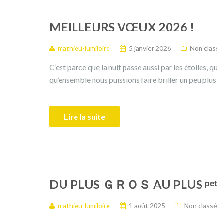
MEILLEURS VŒUX 2026 !
mathieu-lumiloire
5 janvier 2026
Non clas
C’est parce que la nuit passe aussi par les étoiles,
qu’ensemble nous puissions faire briller un peu plus
Lire la suite
DU PLUS ＧＲＯＳ AU PLUS ᵖᵉᵗᶦ
mathieu-lumiloire
1 août 2025
Non classé