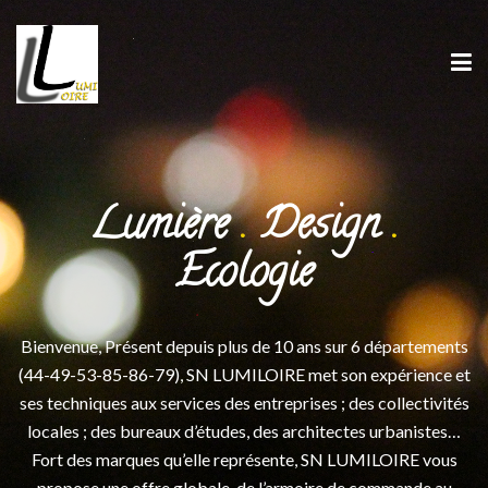
Lumière
.
Design
.
Ecologie
Bienvenue, Présent depuis plus de 10 ans sur 6 départements
(44-49-53-85-86-79), SN LUMILOIRE met son expérience et
ses techniques aux services des entreprises ; des collectivités
locales ; des bureaux d’études, des architectes urbanistes…
Fort des marques qu’elle représente, SN LUMILOIRE vous
propose une offre globale, de l’armoire de commande au